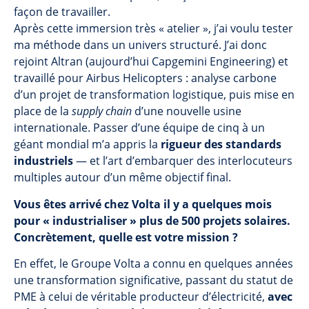
façon de travailler.
Après cette immersion très « atelier », j’ai voulu tester
ma méthode dans un univers structuré. J’ai donc
rejoint Altran (aujourd’hui Capgemini Engineering) et
travaillé pour Airbus Helicopters : analyse carbone
d’un projet de transformation logistique, puis mise en
place de la
supply chain
d’une nouvelle usine
internationale. Passer d’une équipe de cinq à un
géant mondial m’a appris la
rigueur des standards
industriels
— et l’art d’embarquer des interlocuteurs
multiples autour d’un même objectif final.
Vous êtes arrivé chez Volta il y a quelques mois
pour « industrialiser » plus de 500 projets solaires.
Concrètement, quelle est votre mission ?
En effet, le Groupe Volta a connu en quelques années
une transformation significative, passant du statut de
PME à celui de véritable producteur d’électricité,
avec