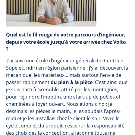
Quel est le fil rouge de votre parcours d’ingénieur,
depuis votre école jusqu’à votre arrivée chez Volta
?
J’ai suivi une école d’ingénieur généraliste (Centrale
Supélec, ndlr) en région parisienne : j’y ai découvert la
mécanique, les matériaux… mais surtout l’envie de
passer rapidement
du plan à la pièce
. C’est ainsi que
je suis parti à Grenoble, attiré par les montagnes,
pour rejoindre Finoptim, une start-up de poêles et
cheminées à foyer ouvert. Nous étions cinq ; je
dessinais les pièces le matin, je les soudais l’après-
midi et je les installais chez le client le soir. Vivre le
cycle complet du produit, ressentir la responsabilité
des choix dès la conception, a façonné toute ma