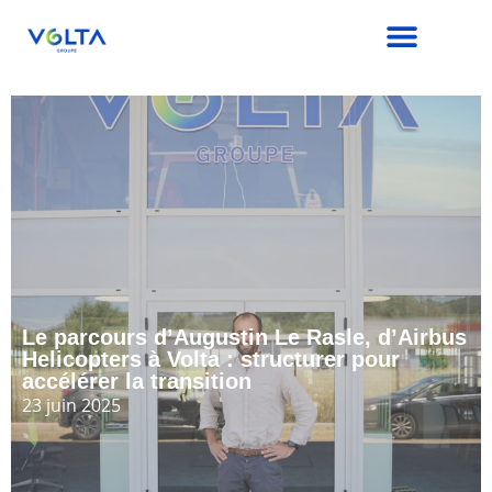
Le parcours d’Augustin Le Rasle, d’Airbus
Helicopters à Volta : structurer pour
accélérer la transition
23 juin 2025